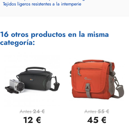
Tejidos ligeros resistentes a la intemperie
16 otros productos en la misma
categoría:
Antes
24 €
Antes
55 €
12 €
45 €