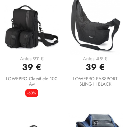
Antes
97 €
Antes
49 €
39 €
39 €
LOWEPRO Classifield 100
LOWEPRO PASSPORT
Aw
SLING III BLACK
-60%