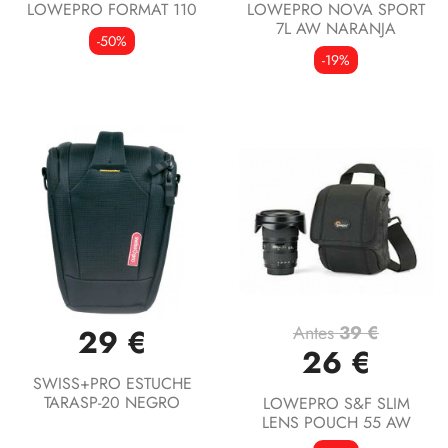
LOWEPRO FORMAT 110
LOWEPRO NOVA SPORT
7L AW NARANJA
-50%
-19%
Antes
39 €
29 €
26 €
SWISS+PRO ESTUCHE
TARASP-20 NEGRO
LOWEPRO S&F SLIM
LENS POUCH 55 AW