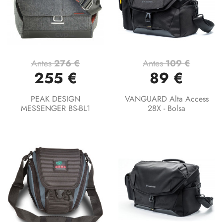
Antes
276 €
Antes
109 €
255 €
89 €
PEAK DESIGN
VANGUARD Alta Access
MESSENGER BS-BL1
28X - Bolsa