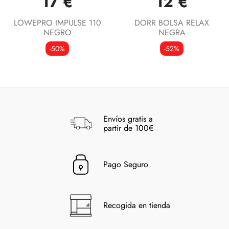
17 €
12 €
LOWEPRO IMPULSE 110
DORR BOLSA RELAX
NEGRO
NEGRA
-50%
-52%
Envíos gratis a
partir de 100€
Pago Seguro
Recogida en tienda