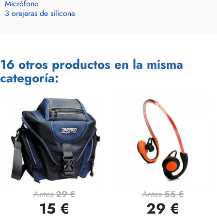
Micrófono
3 orejeras de silicona
16 otros productos en la misma
categoría:
Antes
29 €
Antes
55 €
15 €
29 €