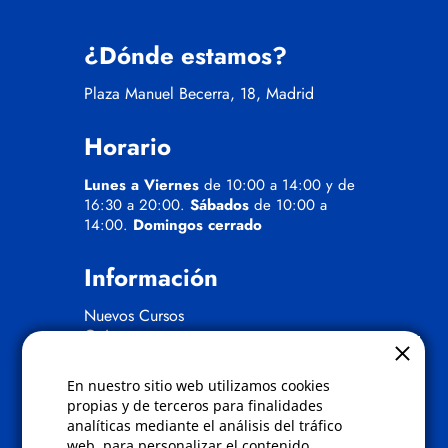
¿Dónde estamos?
Plaza Manuel Becerra, 18, Madrid
Horario
Lunes a Viernes
de 10:00 a 14:00 y de
16:30 a 20:00.
Sábados
de 10:00 a
14:00.
Domingos cerrado
Información
Nuevos Cursos
Quienes somos
Gafas eclipse
En nuestro sitio web utilizamos cookies
Políticas
propias y de terceros para finalidades
analíticas mediante el análisis del tráfico
Condiciones de compra
web, para personalizar el contenido