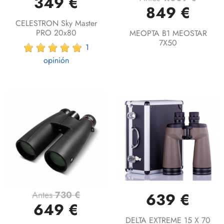
349 €
849 €
CELESTRON Sky Master
PRO 20x80
MEOPTA B1 MEOSTAR
7X50
1
opinión
Antes
730 €
639 €
649 €
DELTA EXTREME 15 X 70