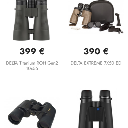
399 €
390 €
DELTA Titanium ROH Gen2
DELTA EXTREME 7X50 ED
10x56