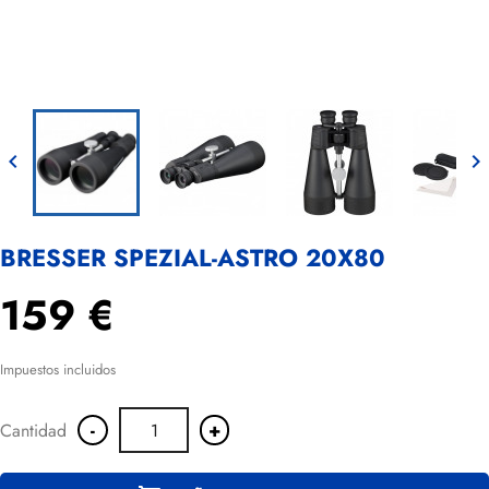


BRESSER SPEZIAL-ASTRO 20X80
159 €
Impuestos incluidos
-
+
Cantidad