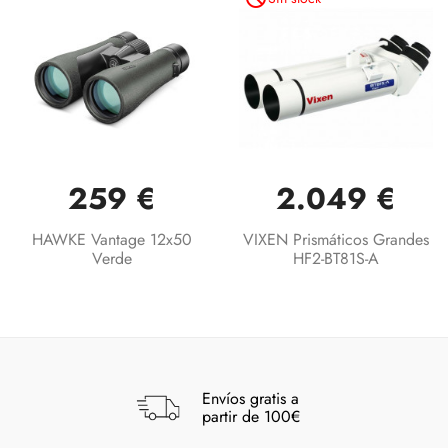
259 €
2.049 €
HAWKE Vantage 12x50
VIXEN Prismáticos Grandes
Verde
HF2-BT81S-A
Envíos gratis a
partir de 100€