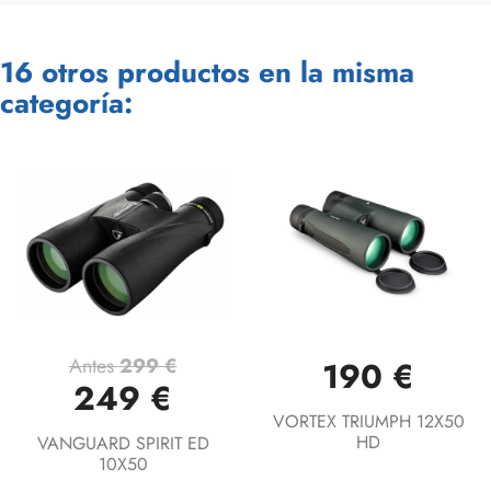
16 otros productos en la misma
categoría:
Antes
299 €
190 €
249 €
VORTEX TRIUMPH 12X50
HD
VANGUARD SPIRIT ED
10X50