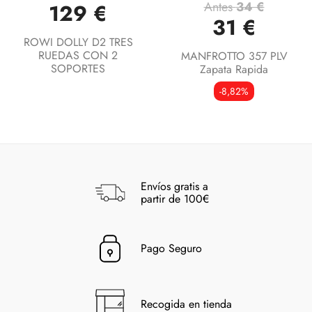
Antes
34 €
129 €
31 €
ROWI DOLLY D2 TRES
RUEDAS CON 2
MANFROTTO 357 PLV
SOPORTES
Zapata Rapida
-8,82%
Envíos gratis a
partir de 100€
Pago Seguro
Recogida en tienda