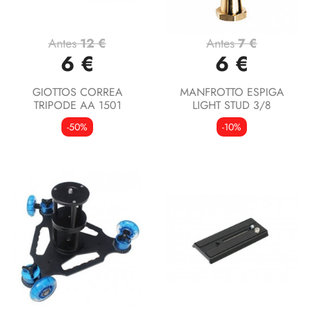
Antes
12 €
Antes
7 €
6 €
6 €
GIOTTOS CORREA
MANFROTTO ESPIGA
TRIPODE AA 1501
LIGHT STUD 3/8
-50%
-10%