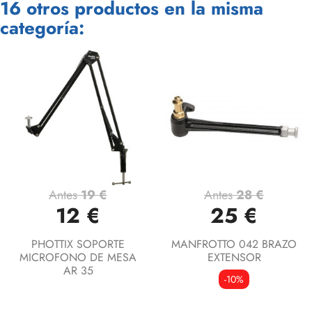
16 otros productos en la misma
categoría:
Antes
19 €
Antes
28 €
12 €
25 €
PHOTTIX SOPORTE
MANFROTTO 042 BRAZO
MICROFONO DE MESA
EXTENSOR
AR 35
-10%