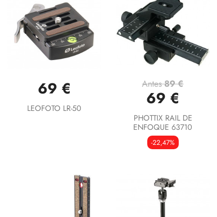
Antes
89 €
69 €
69 €
LEOFOTO LR-50
PHOTTIX RAIL DE
ENFOQUE 63710
-22,47%