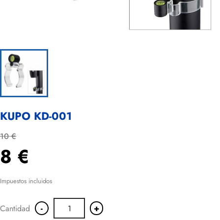
KUPO KD-001
10 €
8 €
Impuestos incluidos
-
+
Cantidad