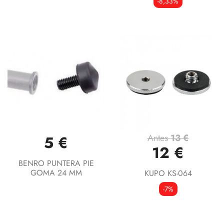
-8,33%
Antes
13 €
5 €
12 €
BENRO PUNTERA PIE
GOMA 24 MM
KUPO KS-064
-7%