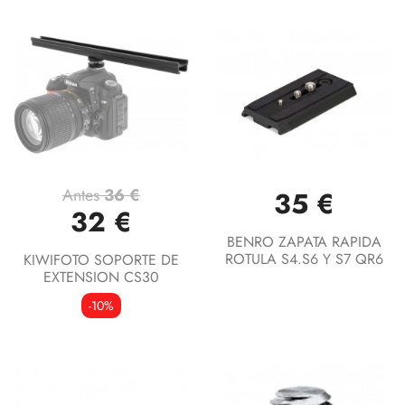
Antes
36 €
35 €
32 €
BENRO ZAPATA RAPIDA
ROTULA S4.S6 Y S7 QR6
KIWIFOTO SOPORTE DE
EXTENSION CS30
-10%