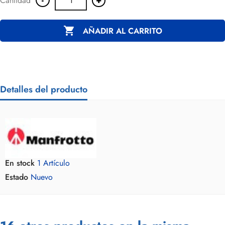
Cantidad

AÑADIR AL CARRITO
Detalles del producto
En stock
1 Artículo
Estado
Nuevo