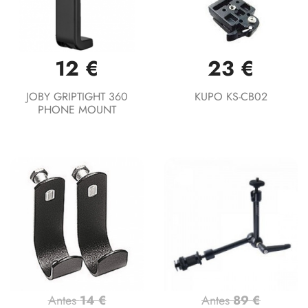
12 €
23 €
JOBY GRIPTIGHT 360
KUPO KS-CB02
PHONE MOUNT
Antes
14 €
Antes
89 €