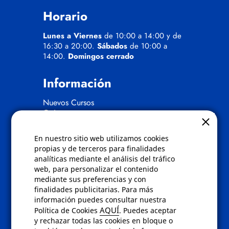
Horario
Lunes a Viernes
de 10:00 a 14:00 y de
16:30 a 20:00.
Sábados
de 10:00 a
14:00.
Domingos cerrado
Información
Nuevos Cursos
Quienes somos
Gafas eclipse
En nuestro sitio web utilizamos cookies
Políticas
propias y de terceros para finalidades
analíticas mediante el análisis del tráfico
Condiciones de compra
web, para personalizar el contenido
Aviso de privacidad
mediante sus preferencias y con
Cookies
finalidades publicitarias. Para más
Bajas comunicados comerciales
información puedes consultar nuestra
Derecho de desistimiento
AQUÍ
Política de Cookies
. Puedes aceptar
Preguntas frecuentes
y rechazar todas las cookies en bloque o