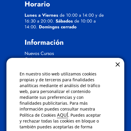
Horario
Lunes a Viernes
de 10:00 a 14:00 y de
16:30 a 20:00.
Sábados
de 10:00 a
14:00.
Domingos cerrado
Información
Nuevos Cursos
Quienes somos
Gafas eclipse
En nuestro sitio web utilizamos cookies
Políticas
propias y de terceros para finalidades
analíticas mediante el análisis del tráfico
Condiciones de compra
web, para personalizar el contenido
Aviso de privacidad
mediante sus preferencias y con
Cookies
finalidades publicitarias. Para más
Bajas comunicados comerciales
información puedes consultar nuestra
Derecho de desistimiento
AQUÍ
Política de Cookies
. Puedes aceptar
Preguntas frecuentes
y rechazar todas las cookies en bloque o
también puedes aceptarlas de forma