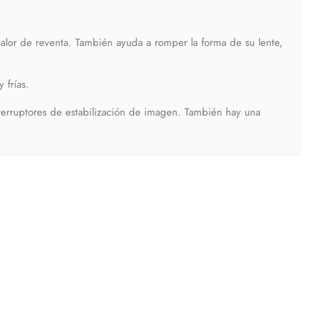
valor de reventa. También ayuda a romper la forma de su lente,
 frías.
terruptores de estabilización de imagen. También hay una