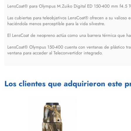
LensCoat® para Olympus M.Zuiko Digital ED 150-400 mm f4.5 T
Las cubiertas para teleobjetivos LensCoat® ofrecen a su valioso 
haciéndola menos perceptible para la vida silvestre.
El LensCoat de neopreno actúa como una barrera térmica que hac
LensCoat® Olympus 150-400 cuenta con ventanas de plástico trans
ventana para acceder al Teleconvertidor integrado.
Los clientes que adquirieron este 