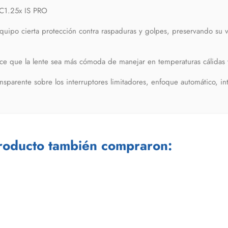
C1.25x IS PRO
equipo cierta protección contra raspaduras y golpes, preservando su 
e que la lente sea más cómoda de manejar en temperaturas cálidas y
parente sobre los interruptores limitadores, enfoque automático, in
producto también compraron: