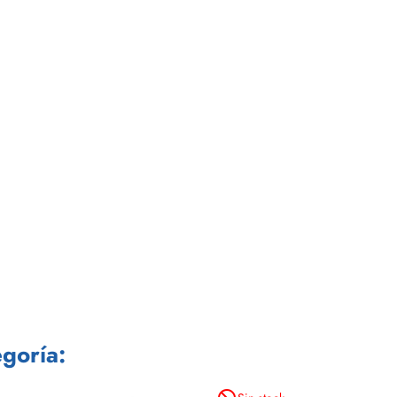
goría: