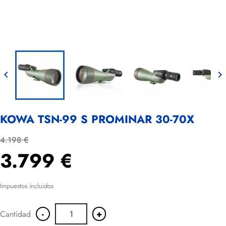


KOWA TSN-99 S PROMINAR 30-70X
4.198 €
3.799 €
Impuestos incluidos
-
+
Cantidad