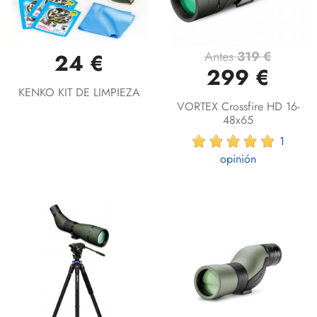
Antes
319 €
24 €
299 €
KENKO KIT DE LIMPIEZA
VORTEX Crossfire HD 16-
48x65
1
opinión