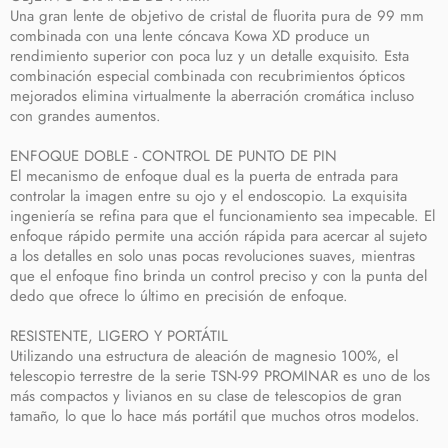
Una gran lente de objetivo de cristal de fluorita pura de 99 mm
combinada con una lente cóncava Kowa XD produce un
rendimiento superior con poca luz y un detalle exquisito. Esta
combinación especial combinada con recubrimientos ópticos
mejorados elimina virtualmente la aberración cromática incluso
con grandes aumentos.
ENFOQUE DOBLE - CONTROL DE PUNTO DE PIN
El mecanismo de enfoque dual es la puerta de entrada para
controlar la imagen entre su ojo y el endoscopio. La exquisita
ingeniería se refina para que el funcionamiento sea impecable. El
enfoque rápido permite una acción rápida para acercar al sujeto
a los detalles en solo unas pocas revoluciones suaves, mientras
que el enfoque fino brinda un control preciso y con la punta del
dedo que ofrece lo último en precisión de enfoque.
RESISTENTE, LIGERO Y PORTÁTIL
Utilizando una estructura de aleación de magnesio 100%, el
telescopio terrestre de la serie TSN-99 PROMINAR es uno de los
más compactos y livianos en su clase de telescopios de gran
tamaño, lo que lo hace más portátil que muchos otros modelos.