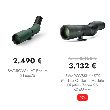
Antes
3.480 €
2.490 €
3.132 €
SWAROVSKI AT Endura
21-65x75
SWAROVSKI Kit STX
Modulo Ocular + Modulo
Objetivo Zoom 25-
60x65mm.
-10%