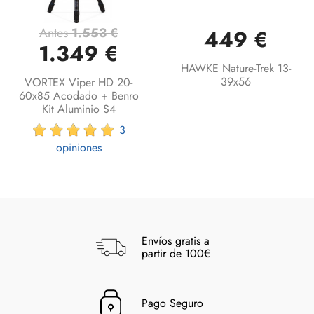
Antes
1.553 €
449 €
1.349 €
HAWKE Nature-Trek 13-
39x56
VORTEX Viper HD 20-
60x85 Acodado + Benro
Kit Aluminio S4
3
opiniones
Envíos gratis a
partir de 100€
Pago Seguro