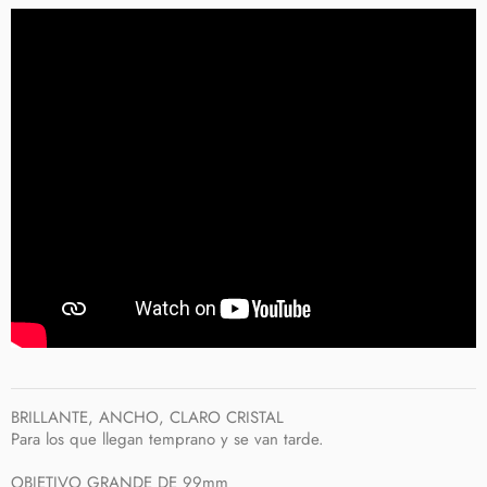
BRILLANTE, ANCHO, CLARO CRISTAL
Para los que llegan temprano y se van tarde.
OBJETIVO GRANDE DE 99mm