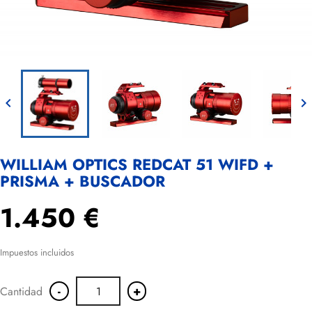


WILLIAM OPTICS REDCAT 51 WIFD +
PRISMA + BUSCADOR
1.450 €
Impuestos incluidos
-
+
Cantidad