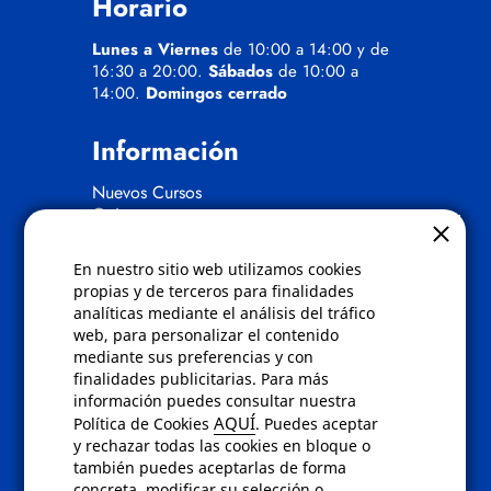
Horario
Lunes a Viernes
de 10:00 a 14:00 y de
16:30 a 20:00.
Sábados
de 10:00 a
14:00.
Domingos cerrado
Información
Nuevos Cursos
Quienes somos
Gafas eclipse
En nuestro sitio web utilizamos cookies
Políticas
propias y de terceros para finalidades
analíticas mediante el análisis del tráfico
Condiciones de compra
web, para personalizar el contenido
Aviso de privacidad
mediante sus preferencias y con
Cookies
finalidades publicitarias. Para más
Bajas comunicados comerciales
información puedes consultar nuestra
Derecho de desistimiento
AQUÍ
Política de Cookies
. Puedes aceptar
Preguntas frecuentes
y rechazar todas las cookies en bloque o
también puedes aceptarlas de forma
concreta, modificar su selección o