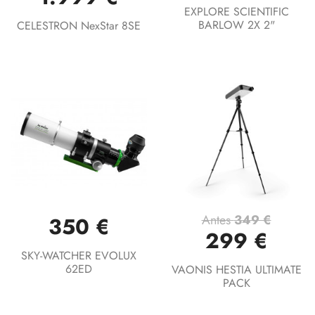
EXPLORE SCIENTIFIC
BARLOW 2X 2"
CELESTRON NexStar 8SE
Antes
349 €
350 €
299 €
SKY-WATCHER EVOLUX
62ED
VAONIS HESTIA ULTIMATE
PACK