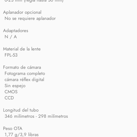
0-23 mm (regla hasta 30 mm)
Aplanador opcional
No se requiere aplanador
Adaptadores
N / A
Material de la lente
FPL-53
Formato de cámara
Fotograma completo
cámara réflex digital
Sin espejo
CMOS
CCD
Longitud del tubo
346 milímetros - 298 milímetros
Peso OTA
1,77 g/3,9 libras