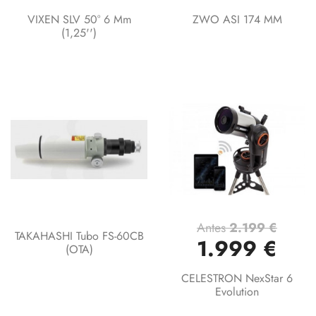
VIXEN SLV 50° 6 Mm
ZWO ASI 174 MM
(1,25'')
Antes
2.199 €
TAKAHASHI Tubo FS-60CB
1.999 €
(OTA)
CELESTRON NexStar 6
Evolution