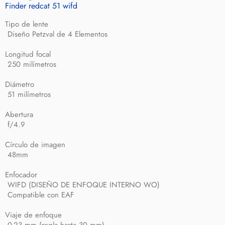
Finder redcat 51 wifd
Tipo de lente
Diseño Petzval de 4 Elementos
Longitud focal
250 milímetros
Diámetro
51 milímetros
Abertura
f/4.9
Círculo de imagen
48mm
Enfocador
WIFD (DISEÑO DE ENFOQUE INTERNO WO)
Compatible con EAF
Viaje de enfoque