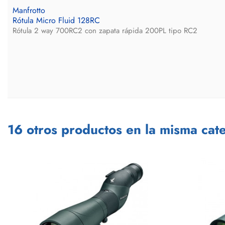
Manfrotto
Rótula Micro Fluid 128RC
Rótula 2 way 700RC2 con zapata rápida 200PL tipo RC2
16 otros productos en la misma cate