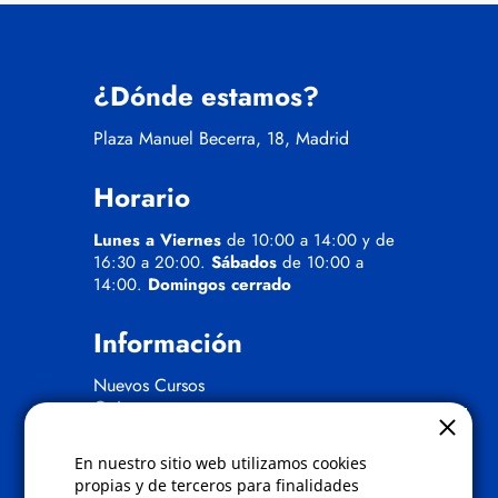
¿Dónde estamos?
Plaza Manuel Becerra, 18, Madrid
Horario
Lunes a Viernes
de 10:00 a 14:00 y de
16:30 a 20:00.
Sábados
de 10:00 a
14:00.
Domingos cerrado
Información
Nuevos Cursos
Quienes somos
Gafas eclipse
En nuestro sitio web utilizamos cookies
Políticas
propias y de terceros para finalidades