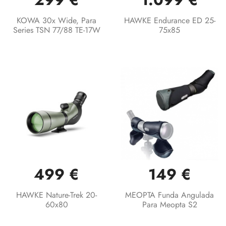
KOWA 30x Wide, Para
HAWKE Endurance ED 25-
Series TSN 77/88 TE-17W
75x85
499 €
149 €
HAWKE Nature-Trek 20-
MEOPTA Funda Angulada
60x80
Para Meopta S2