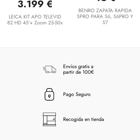
3.199 €
BENRO ZAPATA RAPIDA
SPRO PARA S6, S6PRO Y
LEICA KIT APO TELEVID
S7
82 HD 45º+ Zoom 25-50x
Envíos gratis a
partir de 100€
Pago Seguro
Recogida en tienda