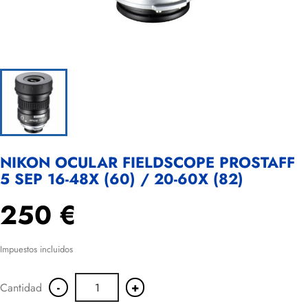
NIKON OCULAR FIELDSCOPE PROSTAFF
5 SEP 16-48X (60) / 20-60X (82)
250 €
Impuestos incluidos
-
+
Cantidad