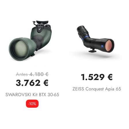
Antes
4.180 €
1.529 €
3.762 €
ZEISS Conquest Apia 65
SWAROVSKI Kit BTX 30-65
-10%