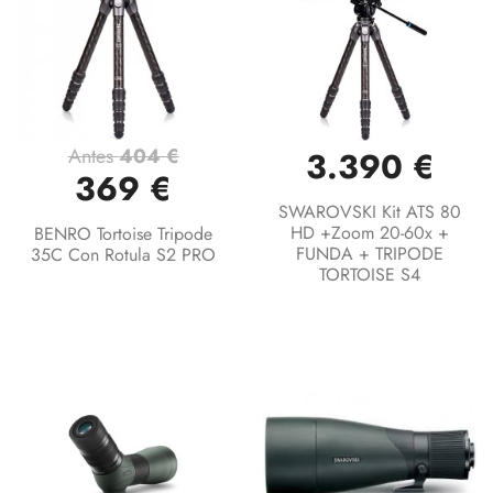
Antes
404 €
3.390 €
369 €
SWAROVSKI Kit ATS 80
HD +Zoom 20-60x +
BENRO Tortoise Tripode
FUNDA + TRIPODE
35C Con Rotula S2 PRO
TORTOISE S4