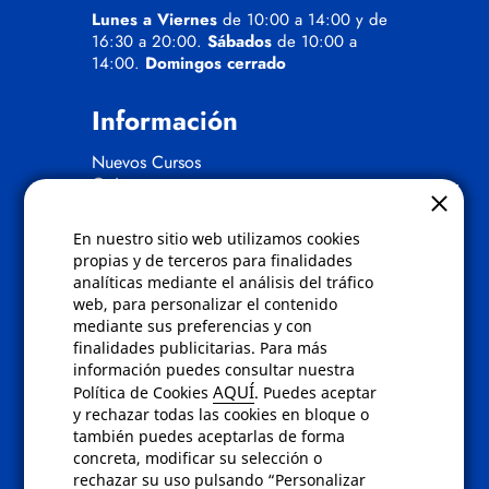
Lunes a Viernes
de 10:00 a 14:00 y de
16:30 a 20:00.
Sábados
de 10:00 a
14:00.
Domingos cerrado
Información
Nuevos Cursos
Quienes somos
Gafas eclipse
En nuestro sitio web utilizamos cookies
Políticas
propias y de terceros para finalidades
analíticas mediante el análisis del tráfico
Condiciones de compra
web, para personalizar el contenido
Aviso de privacidad
mediante sus preferencias y con
Cookies
finalidades publicitarias. Para más
Bajas comunicados comerciales
información puedes consultar nuestra
Derecho de desistimiento
AQUÍ
Política de Cookies
. Puedes aceptar
Preguntas frecuentes
y rechazar todas las cookies en bloque o
también puedes aceptarlas de forma
concreta, modificar su selección o
Contacto
rechazar su uso pulsando “Personalizar