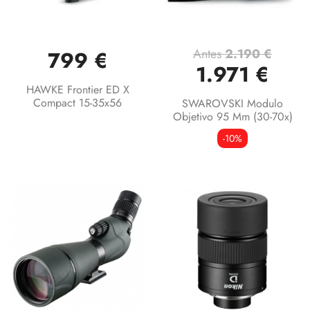
Antes
2.190 €
799 €
1.971 €
HAWKE Frontier ED X
Compact 15-35x56
SWAROVSKI Modulo
Objetivo 95 Mm (30-70x)
-10%