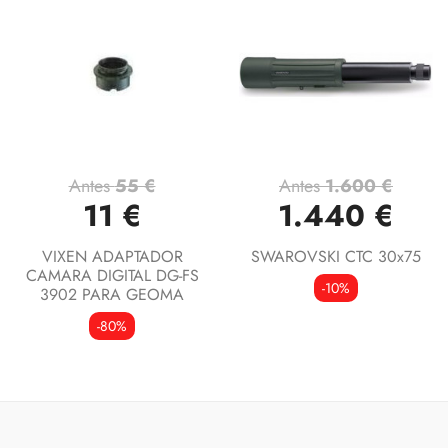
Antes
55 €
Antes
1.600 €
11 €
1.440 €
VIXEN ADAPTADOR
SWAROVSKI CTC 30x75
CAMARA DIGITAL DG-FS
-10%
3902 PARA GEOMA
-80%