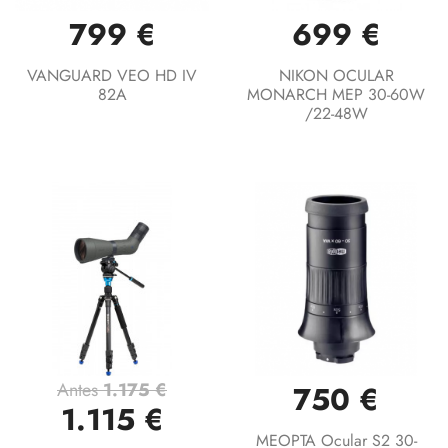
799 €
699 €
VANGUARD VEO HD IV
NIKON OCULAR
82A
MONARCH MEP 30-60W
/22-48W
Antes
1.175 €
750 €
1.115 €
MEOPTA Ocular S2 30-