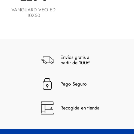
VANGUARD VEO ED
10X50
Envíos gratis a
partir de 100€
Pago Seguro
Recogida en tienda