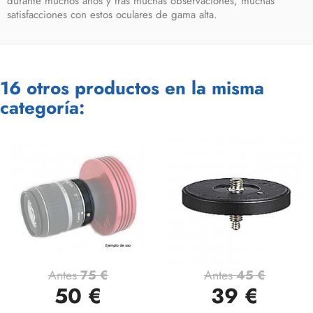
durante muchos anos y tras muchas observaciones, muchas
satisfacciones con estos oculares de gama alta.
16 otros productos en la misma
categoría:
Antes
75 €
Antes
45 €
50 €
39 €