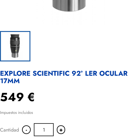
EXPLORE SCIENTIFIC 92° LER OCULAR
17MM
549 €
Impuestos incluidos
-
+
Cantidad