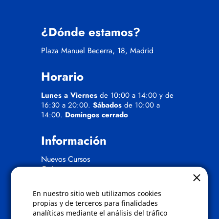
¿Dónde estamos?
Plaza Manuel Becerra, 18, Madrid
Horario
Lunes a Viernes
de 10:00 a 14:00 y de
16:30 a 20:00.
Sábados
de 10:00 a
14:00.
Domingos cerrado
Información
Nuevos Cursos
Quienes somos
Gafas eclipse
En nuestro sitio web utilizamos cookies
Políticas
propias y de terceros para finalidades
analíticas mediante el análisis del tráfico