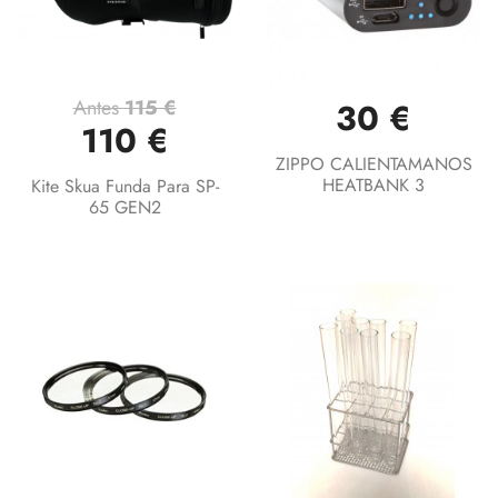
Antes
115 €
30 €
110 €
ZIPPO CALIENTAMANOS
HEATBANK 3
Kite Skua Funda Para SP-
65 GEN2