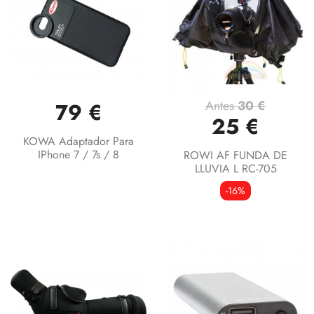
Antes
30 €
79 €
25 €
KOWA Adaptador Para
IPhone 7 / 7s / 8
ROWI AF FUNDA DE
LLUVIA L RC-705
-16%