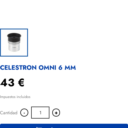
CELESTRON OMNI 6 MM
43 €
Impuestos incluidos
-
+
Cantidad