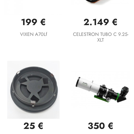
199 €
2.149 €
VIXEN A70Lf
CELESTRON TUBO C 9.25-
XLT
25 €
350 €