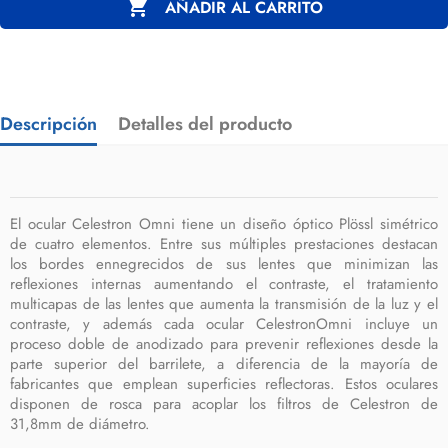

AÑADIR AL CARRITO
Descripción
Detalles del producto
El ocular Celestron
Omni
tiene un diseño óptico
Plössl simétrico
de cuatro elementos. Entre sus múltiples prestaciones destacan
los bordes ennegrecidos de sus lentes que minimizan las
reflexiones internas aumentando el contraste, el tratamiento
multicapas de las lentes que aumenta la transmisión de la luz y el
contraste, y además cada ocular
Celestron
Omni
incluye un
proceso doble de anodizado para prevenir reflexiones desde la
parte superior del barrilete, a diferencia de la mayoría de
fabricantes que emplean superficies reflectoras. Estos oculares
disponen de rosca para acoplar los filtros de Celestron de
31,8mm de diámetro.