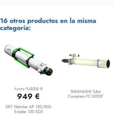
16 otros productos en la misma
categoría:
Antes
1.025 €
TAKAHASHI Tubo
949 €
Completo FC-100DF
SKY Watcher AP 120/900
Evostar 120 EDX