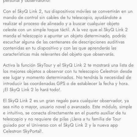
personal y observatorio!
Con el SkyQ Link 2, tus dispositivos móviles se convertirán en un
mando de control sin cables de tu telescopio, ayudándote a
realizar el proceso de alineado y a buscar cualquier objeto
celeste con un simple toque táctil. A la vez que el SkyQ Link 2
manda el telescopio a apuntar un objeto determinado, podrás
escuchar alguna de las centenares de descripciones auditivas
contenidas en tu dispositivo y con las que aprenderás las
características más relevantes del objeto que observarás.
Activa la
función SkyTour
y el SkyQ Link 2 te mostrará una lista de
los mejores objetos a observar con tu telescopio Celestron desde
ese lugar y momento determinados. No tendrás la necesidad de
introducir las coordenadas GPS o de establecer la fecha y hora.
¡El SkyQ Link 2 lo hará todo!
.
El SkyQ Link 2 es un gran regalo para cualquier observador, ya
sea niño o mayor, usuario novel o avanzado. Este módulo, simple
e intuitivo, se conecta directamente en el puerto auxiliar de tu
telescopio y no requiere de pilas ¡Lleva a tu familia de Tour
guiado por el Universo con el SkyQ Link 2 y la nueva app
Celestron SkyPortal!.