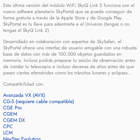
Esta última versión del módulo WiFi SkyQ Link 2 funciona con el
nuevo software planetario SkyPortal que se puede conseguir de
forma gratuita a través de la Apple Store y de Google Play.
SkyPortal es tu llave para adentrarte e el Universo (tengas o no
tengas el SkyQ Link 2).
Desarrollado en colaboración con expertos de SkySafari
, el
SkyPortal ofrece una interfaz de usuario amigable con una robusta
base de datos con más de 100.000 objetos guardados en
memoria. Incluso podrás preparar tu sesión de observación antes
de instalar tu telescopio e incluso decenas de años antes de que
pasen ciertas efemérides como los tránsitos lunares y eclipses...
Compatibilidad con:
Avanzada VX (AVX)
CG-5 (requiere cable compatible)
CGE Pro
CGEM
CGEM DX
CPC
LCM
NexStar Evolution