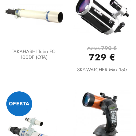
Antes
790 €
TAKAHASHI Tubo FC-
729 €
100DF (OTA)
SKY-WATCHER Mak 150