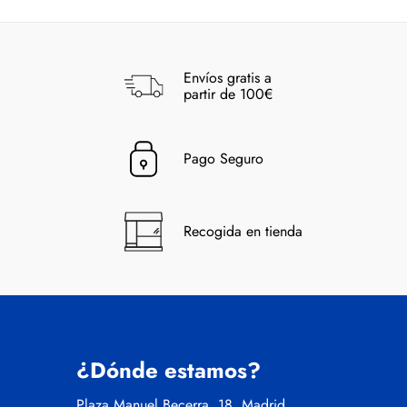
Envíos gratis a
partir de 100€
Pago Seguro
Recogida en tienda
¿Dónde estamos?
Plaza Manuel Becerra, 18, Madrid