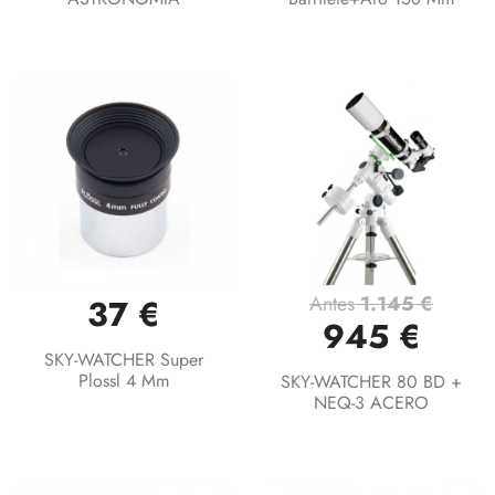
Antes
1.145 €
37 €
945 €
SKY-WATCHER Super
Plossl 4 Mm
SKY-WATCHER 80 BD +
NEQ-3 ACERO