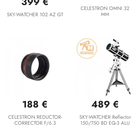
399 €
CELESTRON OMNI 32
MM
SKY-WATCHER 102 AZ GT
188 €
489 €
CELESTRON REDUCTOR-
SKY-WATCHER Reflector
CORRECTOR F/6.3
150/750 BD EQ-3 ALU