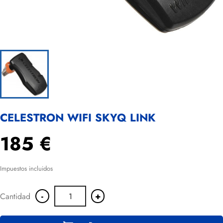
CELESTRON WIFI SKYQ LINK
185 €
Impuestos incluidos
-
+
Cantidad