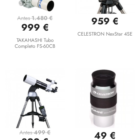
Antes
1.480 €
959 €
999 €
CELESTRON NexStar 4SE
TAKAHASHI Tubo
Completo FS-60CB
Antes
499 €
49 €