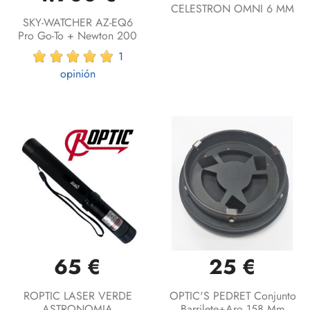
CELESTRON OMNI 6 MM
SKY-WATCHER AZ-EQ6
Pro Go-To + Newton 200
1
opinión
65 €
25 €
ROPTIC LASER VERDE
OPTIC'S PEDRET Conjunto
ASTRONOMIA
Barrilete+aro 158 Mm