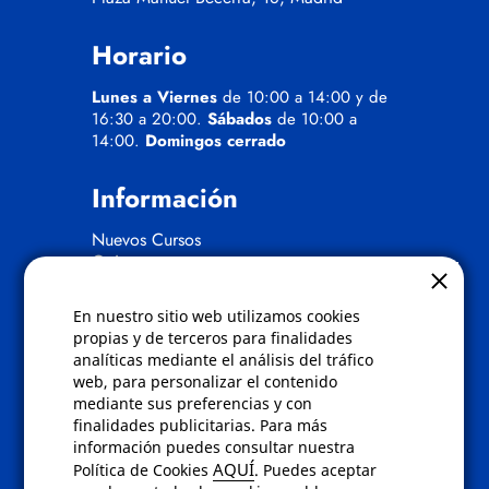
Horario
Lunes a Viernes
de 10:00 a 14:00 y de
16:30 a 20:00.
Sábados
de 10:00 a
14:00.
Domingos cerrado
Información
Nuevos Cursos
Quienes somos
Gafas eclipse
En nuestro sitio web utilizamos cookies
Políticas
propias y de terceros para finalidades
analíticas mediante el análisis del tráfico
Condiciones de compra
web, para personalizar el contenido
Aviso de privacidad
mediante sus preferencias y con
Cookies
finalidades publicitarias. Para más
Bajas comunicados comerciales
información puedes consultar nuestra
Derecho de desistimiento
AQUÍ
Política de Cookies
. Puedes aceptar