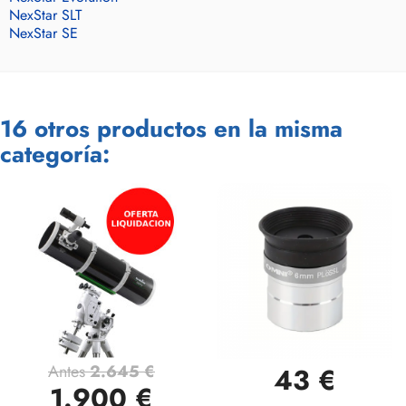
NexStar SLT
NexStar SE
16 otros productos en la misma
categoría:
Antes
2.645 €
43 €
1.900 €